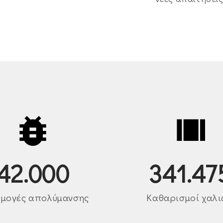
42.000
450.00
μογές απολύμανσης
Καθαρισμοί χαλ