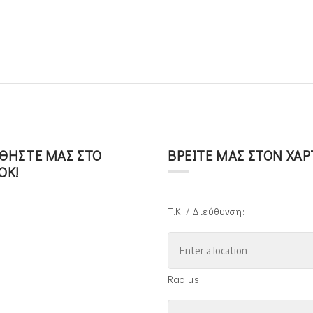
ΘΉΣΤΕ ΜΑΣ ΣΤΟ
ΒΡΕΊΤΕ ΜΑΣ ΣΤΟΝ ΧΆ
OK!
Τ.Κ. / Διεύθυνση:
Radius: