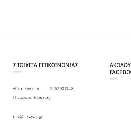
ΣΤΟΙΧΕΊΑ ΕΠΙΚΟΙΝΩΝΊΑΣ
ΑΚΟΛΟΥ
FACEBO
Θέση Κόντιτα,
2262031048
Οινόφυτα Βοιωτίας
info@milovas.gr