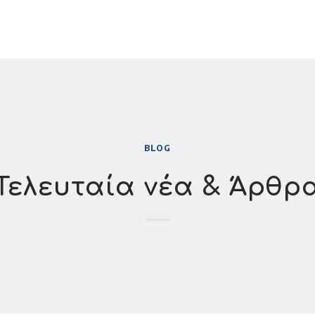
BLOG
Τελευταία νέα & Άρθρ