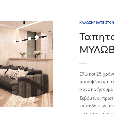
ΚΑΛΩΣΗΡΘΑΤΕ ΣΤΟΝ
Ταπητ
ΜΥΛΩ
Εδώ και 25 χρόν
προσφέρουμε τ
ικανοποιήσουμε
Σεβόμενοι πρωτ
επίπεδο των υπ
νέες απαιτήσεις