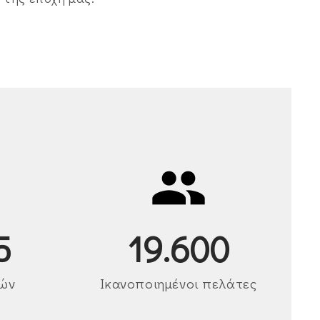
0
19.600
ιών
Ικανοποιημένοι πελάτες